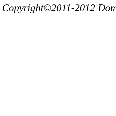
Copyright©2011-2012 Domace