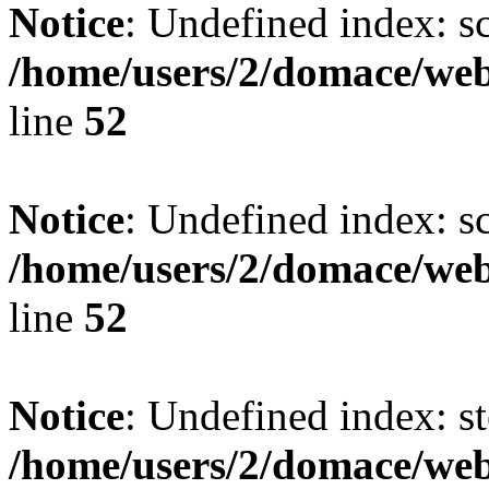
Notice
: Undefined index: 
/home/users/2/domace/web
line
52
Notice
: Undefined index: 
/home/users/2/domace/web
line
52
Notice
: Undefined index: st
/home/users/2/domace/web