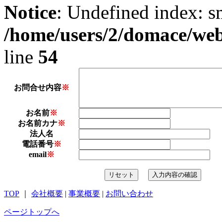
Notice
: Undefined index: s
/home/users/2/domace/web
line
54
お問合せ内容
※
お名前
※
お名前カナ
※
法人名
電話番号
※
email
※
TOP
｜
会社概要
|
事業概要
|
お問い合わせ
ページトップへ